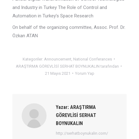
and Industry in Turkey The Role of Control and
Automation in Turkey’s Space Research
On behalf of the organizing committee, Assoc. Prof. Dr.
Özkan ATAN
Kategoriler:
Announcement
,
National Conferances
ARAŞTIRMA GÖREVLİSİ SERHAT BOYNUKALIN
tarafından
21 Mayıs 2021
Yorum Yap
Yazar:
ARAŞTIRMA
GÖREVLİSİ SERHAT
BOYNUKALIN
http://serhatboynukalin.com/