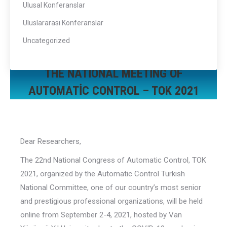
Ulusal Konferanslar
Uluslararası Konferanslar
Uncategorized
THE NATIONAL MEETING OF
AUTOMATIC CONTROL – TOK 2021
Buradasınız:
Dear Researchers,
The 22nd National Congress of Automatic Control, TOK
2021, organized by the Automatic Control Turkish
National Committee, one of our country’s most senior
and prestigious professional organizations, will be held
online from September 2-4, 2021, hosted by Van