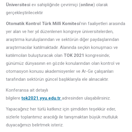
Üniversitesi
ev sahipliğinde çevrimiçi (
online
) olarak
gerçekleştirilecektir
Otomatik Kontrol Türk Millî Komitesi
’nin faaliyetleri arasında
yer alan ve her yıl düzenlenen kongreye üniversitelerden,
araştırma kuruluşlarından ve sektörün diğer paydaşlarından
araştırmacılar katılmaktadır. Alanında seçkin konuşmacı ve
katılımcıları buluşturacak olan
TOK 2021
kongresinde;
günümüz dünyasının en gözde konularından olan kontrol ve
otomasyon konusu akademisyenler ve Ar-Ge çalışanları
tarafından sektörün güncel başlıklarıyla ele alınacaktır.
Konferansa ait detaylı
bilgilere
tok2021.yyu.edu.tr
adresinden ulaşabilirsiniz.
Yapacağınız her türlü katkınız için şimdiden teşekkür eder,
sizlerle toplantımız aracılığı ile tanışmaktan büyük mutluluk
duyacağımızı belirtmek isteriz.