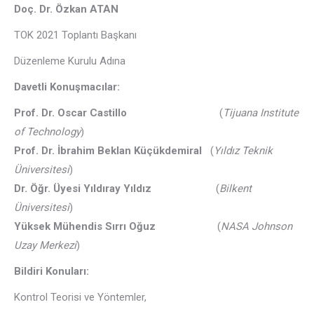
Doç. Dr. Özkan ATAN
TOK 2021 Toplantı Başkanı
Düzenleme Kurulu Adına
Davetli Konuşmacılar:
Prof. Dr. Oscar Castillo
(
Tijuana Institute
of Technology
)
Prof. Dr. İbrahim Beklan Küçükdemiral
(
Yıldız Teknik
Üniversitesi
)
Dr. Öğr. Üyesi Yıldıray Yıldız
(
Bilkent
Üniversitesi
)
Yüksek Mühendis Sırrı Oğuz
(
NASA Johnson
Uzay Merkezi
)
Bildiri Konuları:
Kontrol Teorisi ve Yöntemler,