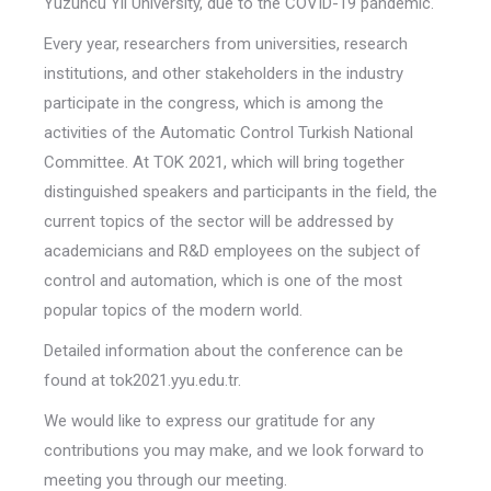
Yüzüncü Yıl University, due to the COVID-19 pandemic.
Every year, researchers from universities, research
institutions, and other stakeholders in the industry
participate in the congress, which is among the
activities of the Automatic Control Turkish National
Committee. At TOK 2021, which will bring together
distinguished speakers and participants in the field, the
current topics of the sector will be addressed by
academicians and R&D employees on the subject of
control and automation, which is one of the most
popular topics of the modern world.
Detailed information about the conference can be
found at tok2021.yyu.edu.tr.
We would like to express our gratitude for any
contributions you may make, and we look forward to
meeting you through our meeting.