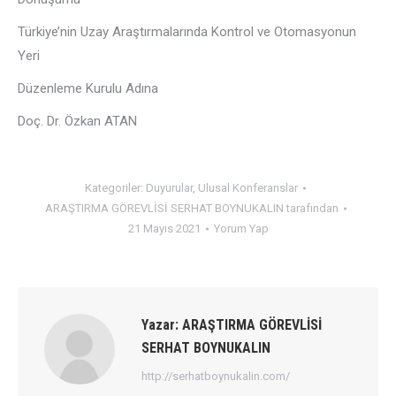
Türkiye’nin Uzay Araştırmalarında Kontrol ve Otomasyonun
Yeri
Düzenleme Kurulu Adına
Doç. Dr. Özkan ATAN
Kategoriler:
Duyurular
,
Ulusal Konferanslar
ARAŞTIRMA GÖREVLİSİ SERHAT BOYNUKALIN
tarafından
21 Mayıs 2021
Yorum Yap
Yazar:
ARAŞTIRMA GÖREVLİSİ
SERHAT BOYNUKALIN
http://serhatboynukalin.com/