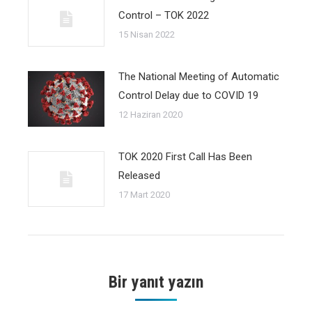
Control – TOK 2022
15 Nisan 2022
The National Meeting of Automatic
Control Delay due to COVID 19
12 Haziran 2020
TOK 2020 First Call Has Been
Released
17 Mart 2020
Bir yanıt yazın