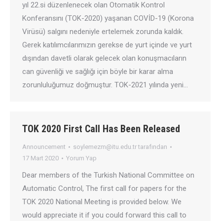
yıl 22.si düzenlenecek olan Otomatik Kontrol
Konferansını (TOK-2020) yaşanan COVİD-19 (Korona
Virüsü) salgını nedeniyle ertelemek zorunda kaldık.
Gerek katılımcılarımızın gerekse de yurt içinde ve yurt
dışından davetli olarak gelecek olan konuşmacıların
can güvenliği ve sağlığı için böyle bir karar alma
zorunluluğumuz doğmuştur. TOK-2021 yılında yeni…
TOK 2020 First Call Has Been Released
Announcement
soylemezm@itu.edu.tr
tarafından
17 Mart 2020
Yorum Yap
Dear members of the Turkish National Committee on
Automatic Control, The first call for papers for the
TOK 2020 National Meeting is provided below. We
would appreciate it if you could forward this call to