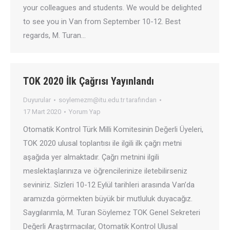
your colleagues and students. We would be delighted
to see you in Van from September 10-12. Best
regards, M. Turan…
TOK 2020 İlk Çağrısı Yayınlandı
Duyurular
soylemezm@itu.edu.tr
tarafından
17 Mart 2020
Yorum Yap
Otomatik Kontrol Türk Milli Komitesinin Değerli Üyeleri,
TOK 2020 ulusal toplantısı ile ilgili ilk çağrı metni
aşağıda yer almaktadır. Çağrı metnini ilgili
meslektaşlarınıza ve öğrencilerinize iletebilirseniz
seviniriz. Sizleri 10-12 Eylül tarihleri arasında Van’da
aramızda görmekten büyük bir mutluluk duyacağız.
Saygılarımla, M. Turan Söylemez TOK Genel Sekreteri
Değerli Araştırmacılar, Otomatik Kontrol Ulusal