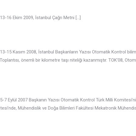
 13-16 Ekim 2009, İstanbul Çağrı Metni
[…]
 13-15 Kasım 2008, İstanbul Başkanların Yazısı Otomatik Kontrol bili
plantısı, önemli bir kilometre taşı niteliği kazanmıştır. TOK’08, Otom
 5-7 Eylül 2007 Başkanın Yazısı Otomatik Kontrol Türk Milli Komitesi
tesi’nde, Mühendislik ve Doğa Bilimleri Fakültesi Mekatronik Mühendi