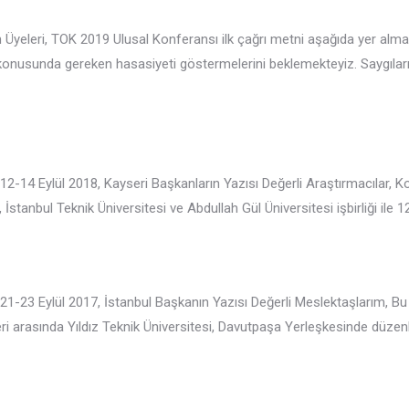
 Üyeleri, TOK 2019 Ulusal Konferansı ilk çağrı metni aşağıda yer alma
konusunda gereken hasasiyeti göstermelerini beklemekteyiz. Saygıları
12-14 Eylül 2018, Kayseri Başkanların Yazısı Değerli Araştırmacılar, 
stanbul Teknik Üniversitesi ve Abdullah Gül Üniversitesi işbirliği ile 1
21-23 Eylül 2017, İstanbul Başkanın Yazısı Değerli Meslektaşlarım, B
ri arasında Yıldız Teknik Üniversitesi, Davutpaşa Yerleşkesinde düzenl