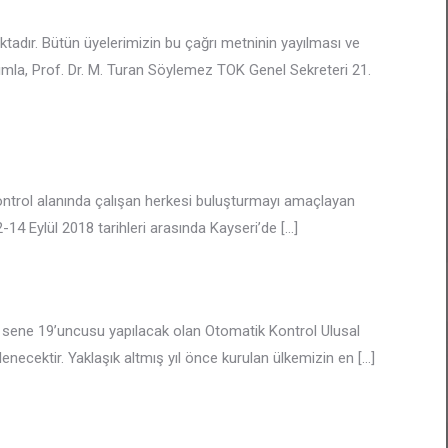
ktadır. Bütün üyelerimizin bu çağrı metninin yayılması ve
mla, Prof. Dr. M. Turan Söylemez TOK Genel Sekreteri 21.
Kontrol alanında çalışan herkesi buluşturmayı amaçlayan
2-14 Eylül 2018 tarihleri arasında Kayseri’de
[…]
u sene 19’uncusu yapılacak olan Otomatik Kontrol Ulusal
enecektir. Yaklaşık altmış yıl önce kurulan ülkemizin en
[…]