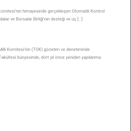
 Komitesi’nin himayesinde gerçekleşen Otomatik Kontrol
lar ve Borsalar Birliği’nin desteği ve üç
[…]
Milli Komitesi’nin (TOK) gözetim ve denetiminde
k Fakültesi bünyesinde, dört yıl önce yeniden yapılanma