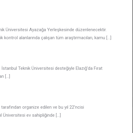
knik Üniversitesi Ayazağa Yerleşkesinde düzenlenecektir.
ik kontrol alanlarında çalışan tüm araştırmacıları, kamu
[…]
İstanbul Teknik Üniversitesi desteğiyle Elazığ’da Fırat
dan
[…]
tarafından organize edilen ve bu yıl 22’ncisi
 Üniversitesi ev sahipliğinde
[…]