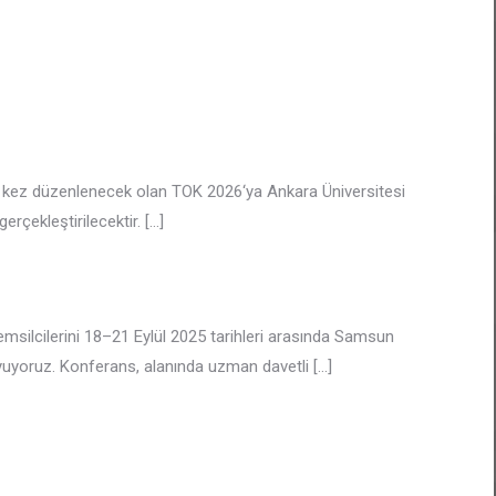
7. kez düzenlenecek olan TOK 2026‘ya Ankara Üniversitesi
gerçekleştirilecektir.
[…]
msilcilerini 18–21 Eylül 2025 tarihleri arasında Samsun
uyoruz. Konferans, alanında uzman davetli
[…]