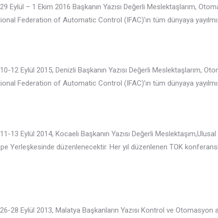
29 Eylül – 1 Ekim 2016 Başkanın Yazısı Değerli Meslektaşlarım, Otomat
national Federation of Automatic Control (IFAC)’ın tüm dünyaya yayılm
10-12 Eylül 2015, Denizli Başkanın Yazısı Değerli Meslektaşlarım, Oto
national Federation of Automatic Control (IFAC)’ın tüm dünyaya yayılm
 11-13 Eylül 2014, Kocaeli Başkanın Yazısı Değerli Meslektaşım,Ulusa
tepe Yerleşkesinde düzenlenecektir. Her yıl düzenlenen TOK konferansl
6-28 Eylül 2013, Malatya Başkanların Yazısı Kontrol ve Otomasyon alan