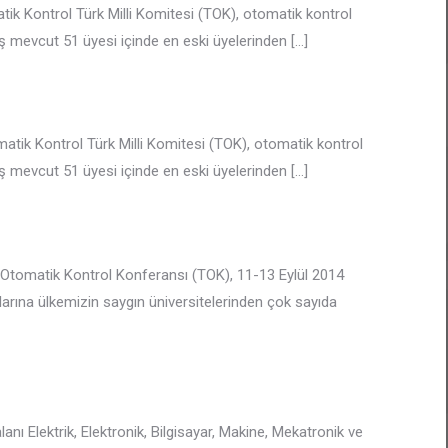
ik Kontrol Türk Milli Komitesi (TOK), otomatik kontrol
ış mevcut 51 üyesi içinde en eski üyelerinden
[…]
matik Kontrol Türk Milli Komitesi (TOK), otomatik kontrol
ış mevcut 51 üyesi içinde en eski üyelerinden
[…]
l Otomatik Kontrol Konferansı (TOK), 11-13 Eylül 2014
arına ülkemizin saygın üniversitelerinden çok sayıda
ı Elektrik, Elektronik, Bilgisayar, Makine, Mekatronik ve