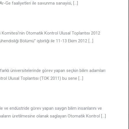
e Ar-Ge faaliyetleri ile savunma sanayisi,
[…]
i Komitesi’nin Otomatik Kontrol Ulusal Toplantısı 2012
ühendisliği Bölümü” işbirliği ile 11-13 Ekim 2012
[…]
 farklı üniversitelerinde görev yapan seçkin bilim adamları
ontrol Ulusal Toplantısı (TOK 2011) bu sene
[…]
e ve endüstride görev yapan saygın bilim insanlarını ve
alısmaların üretilmesine olanak saglayan Otomatik Kontrol
[…]