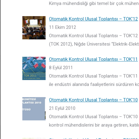
Kimya mühendisliği gibi temel bir çok mühendisl
Otomatik Kontrol Ulusal Toplantısı – TOK’12
11 Ekim 2012
Otomatik Kontrol Ulusal Toplantısı – TOK’12 
(TOK 2012), Niğde Üniversitesi “Elektrik-Elek
Otomatik Kontrol Ulusal Toplantısı – TOK’11
8 Eylül 2011
Otomatik Kontrol Ulusal Toplantısı – TOK’11 1
ile endüstri alanında faaliyetlerini sürdüren
Otomatik Kontrol Ulusal Toplantısı – TOK’10
21 Eylül 2010
Otomatik Kontrol Ulusal Toplantısı – TOK’10 
kontrol mühendislerini bir araya getiren, katı