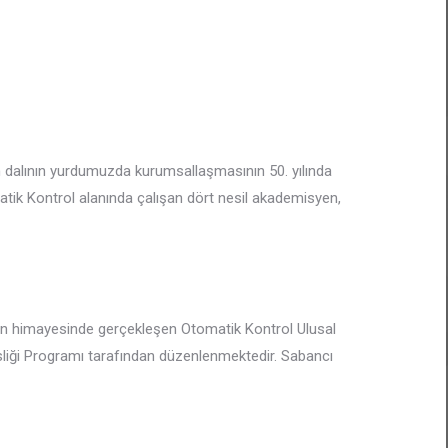
m dalının yurdumuzda kurumsallaşmasının 50. yılında
atik Kontrol alanında çalışan dört nesil akademisyen,
’nin himayesinde gerçekleşen Otomatik Kontrol Ulusal
sliği Programı tarafından düzenlenmektedir. Sabancı