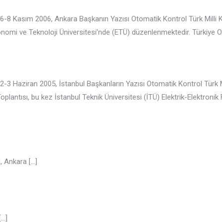
 6-8 Kasım 2006, Ankara Başkanın Yazısı Otomatik Kontrol Türk Milli
omi ve Teknoloji Üniversitesi’nde (ETÜ) düzenlenmektedir. Türkiye Oda
2-3 Haziran 2005, İstanbul Başkanların Yazısı Otomatik Kontrol Türk 
plantısı, bu kez İstanbul Teknik Üniversitesi (İTÜ) Elektrik-Elektroni
i, Ankara
[…]
[…]