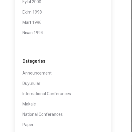
Eylül 2000
Ekim 1998
Mart 1996
Nisan 1994
Categories
Announcement
Duyurular
International Conferances
Makale
National Conferances
Paper