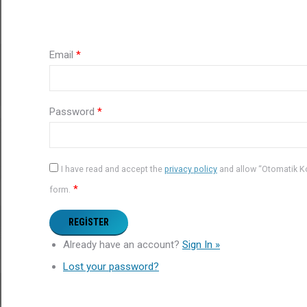
Email
*
Password
*
I have read and accept the
privacy policy
and allow “Otomatik Kon
*
form.
Already have an account?
Sign In »
Lost your password?